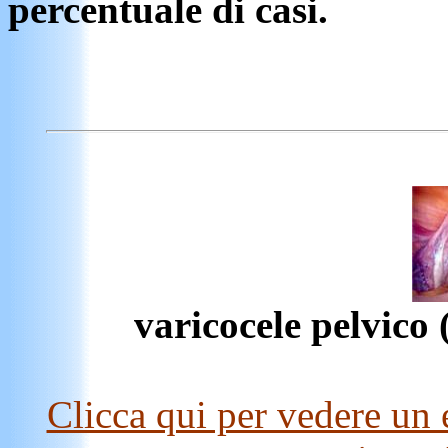
percentuale di casi.
varicocele pelvico
Clicca qui per vedere un