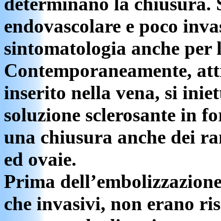
determinano la chiusura. 
endovascolare e poco inva
sintomatologia anche per 
Contemporaneamente, attra
inserito nella vena, si ini
soluzione sclerosante in f
una chiusura anche dei ram
ed ovaie.
Prima dell’embolizzazione g
che invasivi, non erano ris