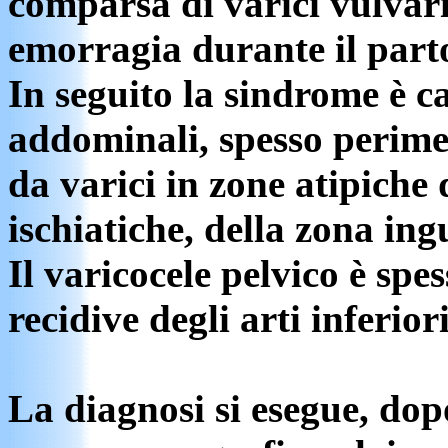
comparsa di varici vulvari
emorragia durante il part
In seguito la sindrome è c
addominali, spesso perimes
da varici in zone atipiche d
ischiatiche, della zona ing
Il varicocele pelvico è spes
recidive degli arti inferiori
La diagnosi si esegue, dop