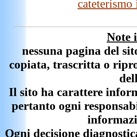
cateterismo 
Note 
nessuna pagina del sito
copiata, trascritta o ripr
del
Il sito ha carattere infor
pertanto ogni responsabi
informazi
Ogni decisione diagnostic