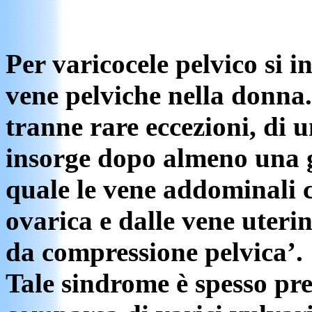
Per varicocele pelvico si i
vene pelviche nella donna. 
tranne rare eccezioni, di 
insorge dopo almeno una g
quale le vene addominali 
ovarica e dalle vene uteri
da compressione pelvica’.
Tale sindrome è spesso pre