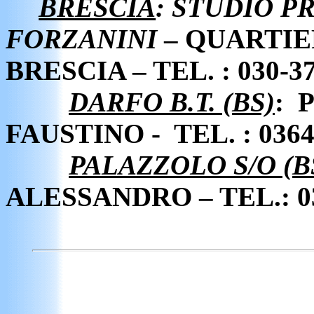
BRESCIA
: STUDIO P
FORZANINI
– QUARTIE
BRESCIA – TEL. : 030-3
DARFO B.T. (BS)
:
FAUSTINO -
TEL. : 036
PALAZZOLO S/O (B
ALESSANDRO – TEL.: 0