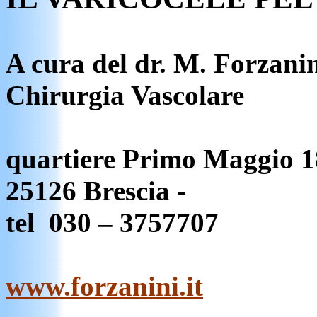
A cura del dr. M. Forzanini
Chirurgia Vascolare
quartiere Primo Maggio 
25126 Brescia -
tel
030 – 3757707
www.forzanini.it