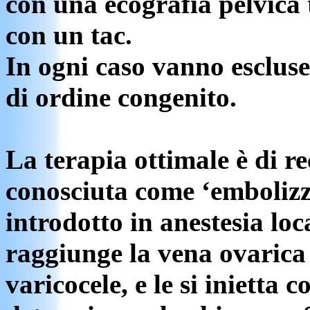
con una ecografia pelvica 
con un tac.
In ogni caso vanno escluse
di ordine congenito.
La terapia ottimale è di r
conosciuta come ‘embolizz
introdotto in anestesia loc
raggiunge la vena ovarica 
varicocele, e le si inietta 